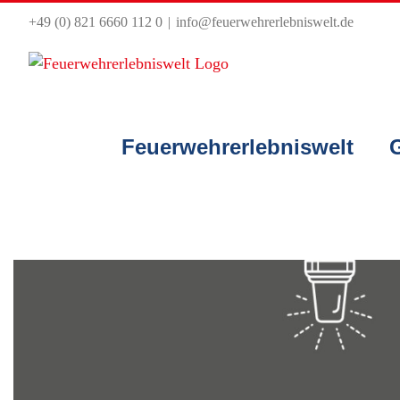
Zum
+49 (0) 821 6660 112 0
|
info@feuerwehrerlebniswelt.de
Inhalt
springen
Feuerwehrerlebniswelt