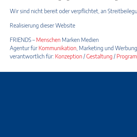
Wir sind nicht bereit oder verpflichtet, an Streitbeil
Realisierung dieser Website
FRIENDS
–
Menschen
Marken Medien
Agentur für
Kommunikation
, Marketing und Werbung
verantwortlich für:
Konzeption
/
Gestaltung
/
Program