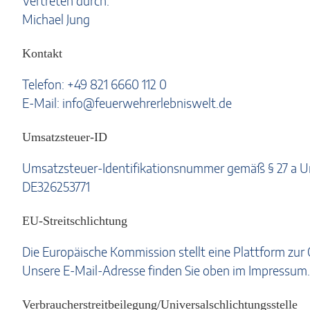
Vertreten durch:
Michael Jung
Kontakt
Telefon: +49 821 6660 112 0
E-Mail: info@feuerwehrerlebniswelt.de
Umsatzsteuer-ID
Umsatzsteuer-Identifikationsnummer gemäß § 27 a U
DE326253771
EU-Streitschlichtung
Die Europäische Kommission stellt eine Plattform zur 
Unsere E-Mail-Adresse finden Sie oben im Impressum.
Verbraucher­streit­beilegung/Universal­schlichtungs­stelle