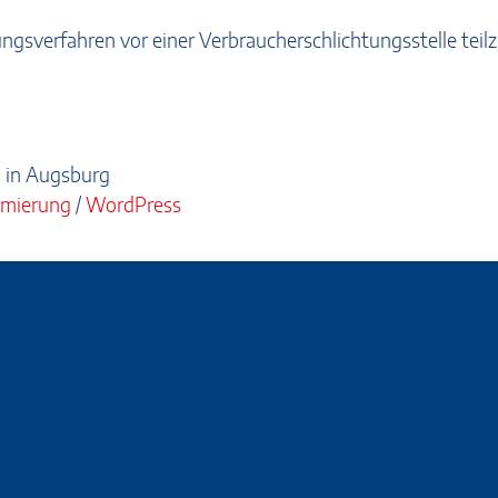
egungsverfahren vor einer Verbraucherschlichtungsstelle tei
 in Augsburg
mierung
/
WordPress