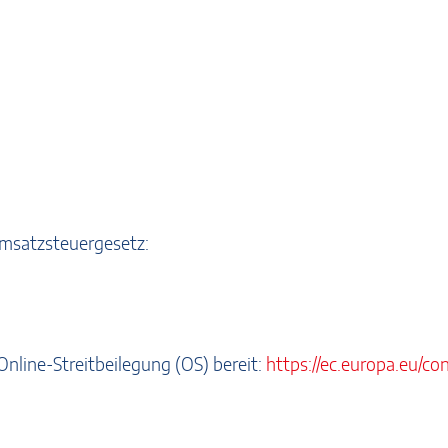
msatzsteuergesetz:
Online-Streitbeilegung (OS) bereit:
https://ec.europa.eu/co