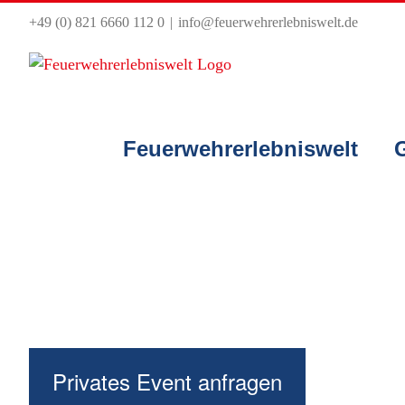
Zum
+49 (0) 821 6660 112 0
|
info@feuerwehrerlebniswelt.de
Inhalt
springen
Feuerwehrerlebniswelt
Privates Event anfragen