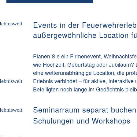
Events in der Feuerwehrerleb
außergewöhnliche Location fü
Planen Sie ein Firmenevent, Weihnachtsfei
wie Hochzeit, Geburtstag oder Jubiläum? 
eine wetterunabhängige Location, die pro
Erlebnis verbindet – für aktive, interaktiv
Beteiligten noch lange im Gedächtnis blei
Seminarraum separat buchen m
Schulungen und Workshops