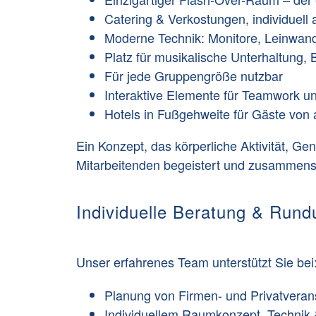
Catering & Verkostungen
, individuel
Moderne Technik:
Monitore, Leinwand
Platz
für musikalische Unterhaltung,
Für
jede Gruppengröße
nutzbar
Interaktive Elemente
für Teamwork un
Hotels
in Fußgehweite für Gäste von 
Ein Konzept, das körperliche Aktivität, Ge
Mitarbeitenden begeistert und zusammens
Individuelle Beratung & Run
Unser erfahrenes Team unterstützt Sie bei
Planung von Firmen- und Privatveran
Individuellem Raumkonzept, Technik