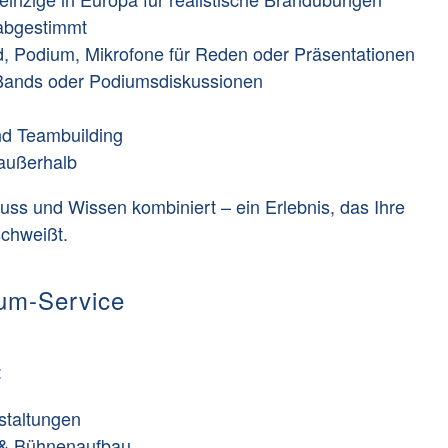
l abgestimmt
, Podium, Mikrofone für Reden oder Präsentationen
 Bands oder Podiumsdiskussionen
d Teambuilding
außerhalb
nuss und Wissen kombiniert – ein Erlebnis, das Ihre
chweißt.
dum-Service
:
staltungen
 & Bühnenaufbau