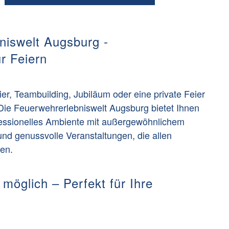
niswelt Augsburg -
r Feiern
er, Teambuilding, Jubiläum oder eine private Feier
Die Feuerwehrerlebniswelt Augsburg bietet Ihnen
fessionelles Ambiente mit außergewöhnlichem
e und genussvolle Veranstaltungen, die allen
ben.
öglich – Perfekt für Ihre